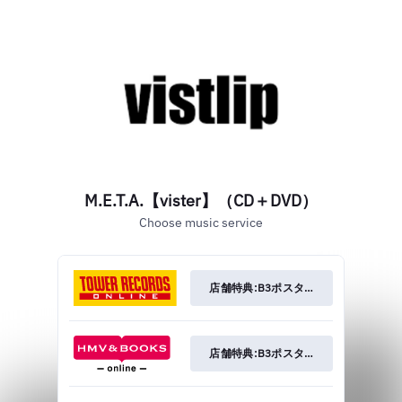
M.E.T.A.【vister】（CD＋DVD）
Choose music service
店舗特典:B3ポスターカレンダー（タワー
店舗特典:B3ポスターカレンダー(HMV ve