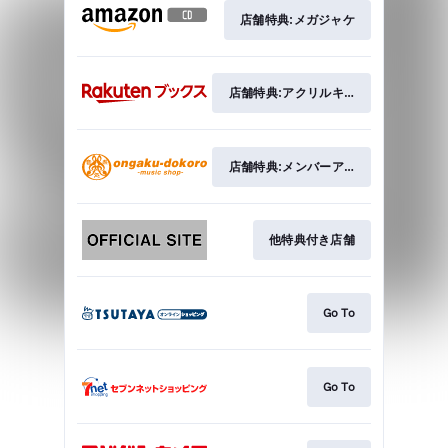
店舗特典:メガジャケ
店舗特典:アクリルキーホルダー
店舗特典:メンバーアナザーフォト5枚
他特典付き店舗
Go To
Go To